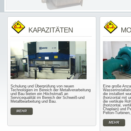
KAPAZITÄTEN
MO
Schulung und Überprüfung von neuen
Eine große Anza
Technologien im Bereich der Metallverarbeitung
Wasserinstallati
und Bau bieten ein Höchstmaß an
die installiert w
Servicequalität im Bereich der Schweiß-und
(horizontal mit 
Metallbearbeitung und Bau.
die vertikale Roh
(horizontal, vert
Chaplain) und Pe
MEHR
Pelton-Turbinen,
MEHR